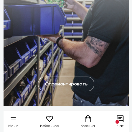
Отремонтировать
Меню
Избранное
Корзина
Чат
Не забудьте о расширенной гарантии