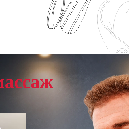
массаж