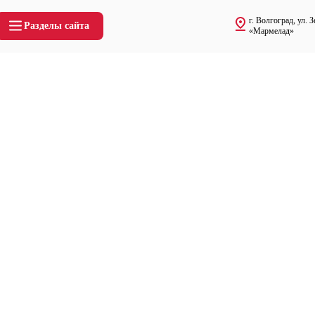
г. Волгоград, ул.
Разделы сайта
«Мармелад»