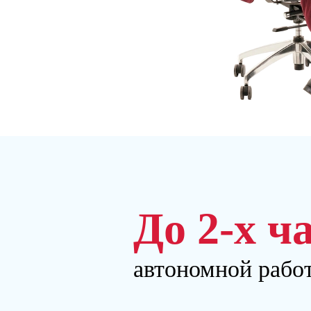
До 2-х ч
автономной рабо