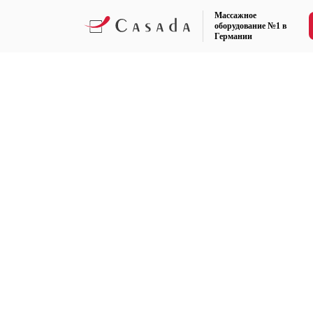
Массажное
оборудование №1 в
Германии