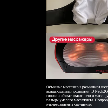
Обычные массажеры разминают ше
вращающимися роликами. В Neck2G
головки обхватывают шею и массиру
пальцы умелого массажиста. Попроб
непередаваемые ощущения.