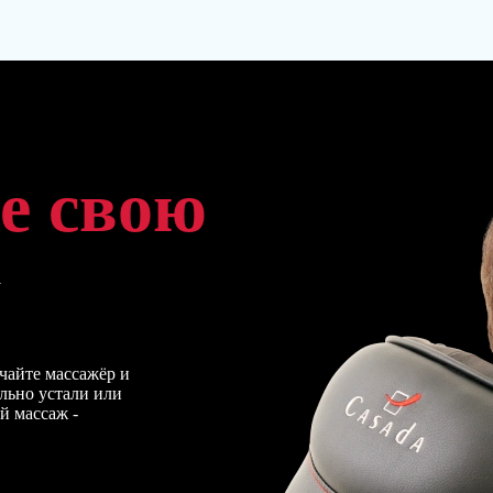
е свою
а
чайте массажёр и
льно устали или
й массаж -