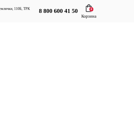
 Землячки, 110Б, ТРК
8 800 600 41 50
0
Корзина