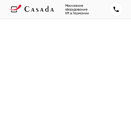
Массажное
оборудование
№1 в Германии