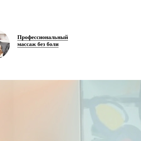
Профессиональный
массаж без боли