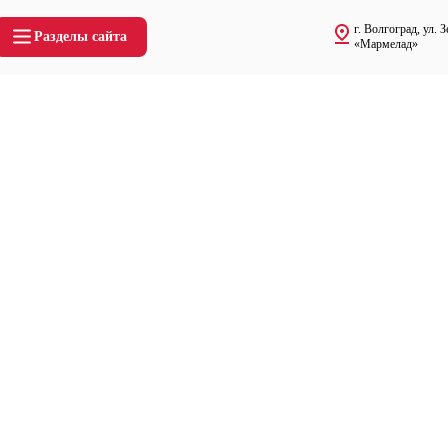
г. Волгоград, ул.
Разделы сайта
«Мармелад»