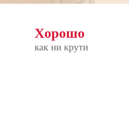
Хорошо
как ни крути