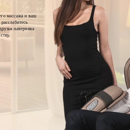
его массажа и ваш
 расслабитесь
друзья наверняка
ству.