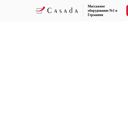
Массажное
оборудование №1 в
Германии