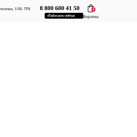
8 800 600 41 50
 Землячки, 110Б, ТРК
0
Работаем сейчас
Корзина