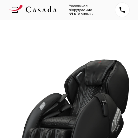
Массажное
оборудование
№1 в Германии