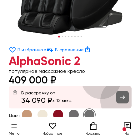
В избранное
В сравнение
AlphaSonic 2
популярное массажное кресло
409 000 ₽
В рассрочку от
34 090 ₽
x 12 мес.
Цвет
Заказать
Меню
Избранное
Корзина
Чат